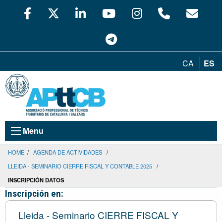
CA
ES
Menu
HOME
/
AGENDA DE ACTIVIDADES
/
LLEIDA - SEMINARIO CIERRE FISCAL Y CONTABLE 2025
/
INSCRIPCIÓN DATOS
Inscripción en:
Lleida - Seminario CIERRE FISCAL Y