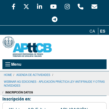
CA
ES
Menu
HOME
/
AGENDA DE ACTIVIDADES
/
WEBINAR AG EDICIONES - APLICACIÓN PRÁCTICA LEY ANTIFRAUDE Y OTRAS
NOVEDADES
/
INSCRIPCIÓN DATOS
Inscripción en: