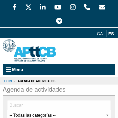
CA
ES
Menu
HOME
/
AGENDA DE ACTIVIDADES
Agenda de actividades