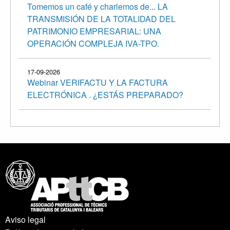
Tomemos un café y charlemos de... LA
TRANSMISIÓN DE LA TOTALIDAD DEL
PATRIMONIO EMPRESARIAL: UNA
OPERACIÓN COMPLEJA IVA-TPO.
17-09-2026
Webinar VERIFACTU Y LA FACTURA
ELECTRÓNICA . ¿ESTÁS PREPARADO?
Aviso legal