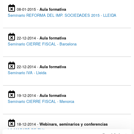
08-01-2015 -
Aula formativa
Seminario REFORMA DEL IMP. SOCIEDADES 2015 - LLEIDA
22-12-2014 -
Aula formativa
Seminario CIERRE FISCAL - Barcelona
22-12-2014 -
Aula formativa
Seminario IVA - Lleida
19-12-2014 -
Aula formativa
Seminario CIERRE FISCAL - Menorca
18-12-2014 -
Webinars, seminarios y conferencias
LA MARATÓ DE TV3