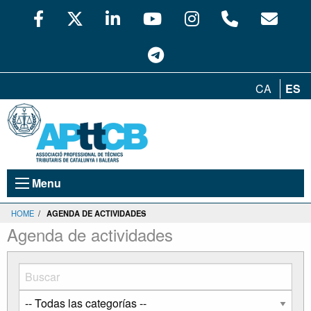
CA
ES
Menu
HOME
/
AGENDA DE ACTIVIDADES
Agenda de actividades