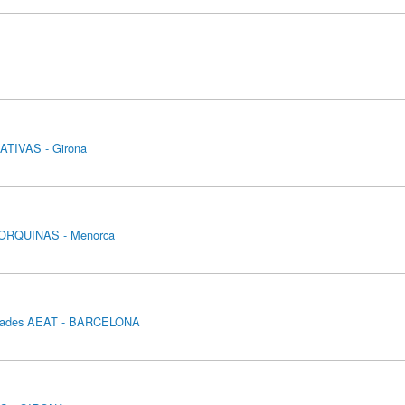
TIVAS - Girona
ORQUINAS - Menorca
ovedades AEAT - BARCELONA