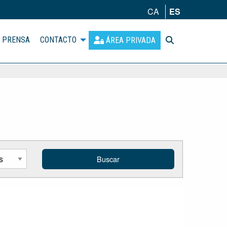
CA
ES
PRENSA
CONTACTO
ÁREA PRIVADA