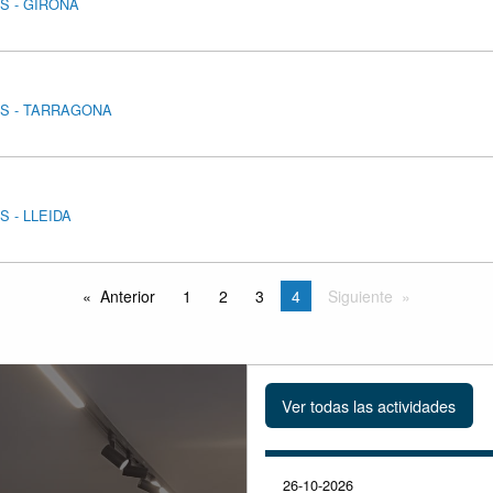
AS - GIRONA
AS - TARRAGONA
S - LLEIDA
Anterior
1
2
3
4
Siguiente
26-10-2026