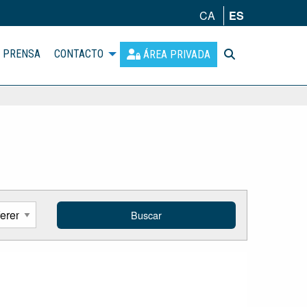
CA
ES
PRENSA
CONTACTO
ÁREA PRIVADA