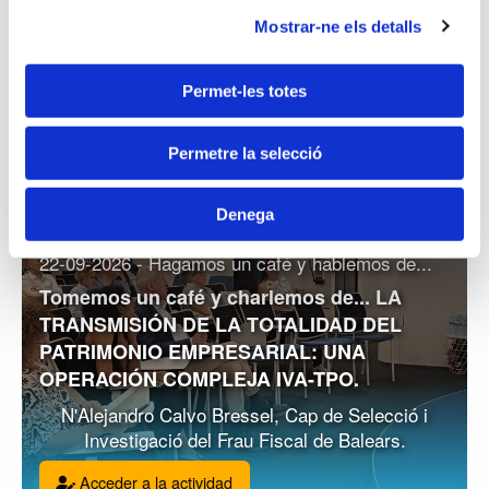
Mostrar-ne els detalls
Permet-les totes
Permetre la selecció
Denega
22-09-2026 - Hagamos un café y hablemos de...
Tomemos un café y charlemos de... LA
TRANSMISIÓN DE LA TOTALIDAD DEL
PATRIMONIO EMPRESARIAL: UNA
OPERACIÓN COMPLEJA IVA-TPO.
N'Alejandro Calvo Bressel, Cap de Selecció i
Investigació del Frau Fiscal de Balears.
Acceder a la actividad