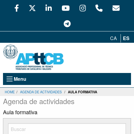
CA
ES
Menu
HOME
/
AGENDA DE ACTIVIDADES
/
AULA FORMATIVA
Agenda de actividades
Aula formativa