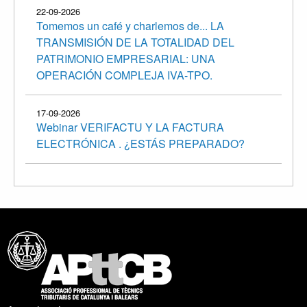
22-09-2026
Tomemos un café y charlemos de... LA
TRANSMISIÓN DE LA TOTALIDAD DEL
PATRIMONIO EMPRESARIAL: UNA
OPERACIÓN COMPLEJA IVA-TPO.
17-09-2026
Webinar VERIFACTU Y LA FACTURA
ELECTRÓNICA . ¿ESTÁS PREPARADO?