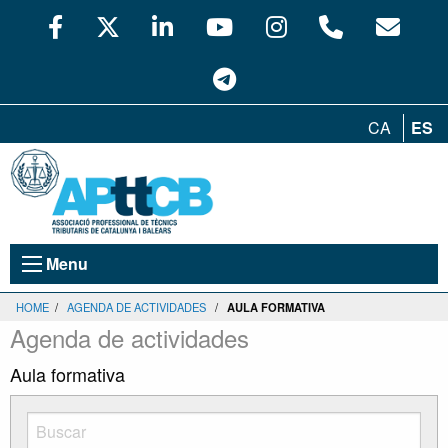
CA
ES
Menu
HOME
/
AGENDA DE ACTIVIDADES
/
AULA FORMATIVA
Agenda de actividades
Aula formativa