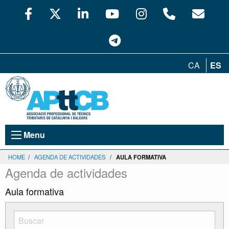
CA
ES
Menu
HOME
/
AGENDA DE ACTIVIDADES
/
AULA FORMATIVA
Agenda de actividades
Aula formativa