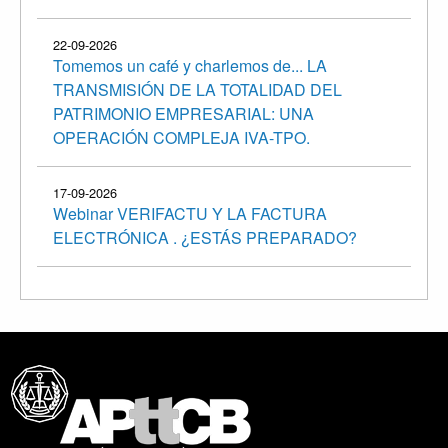
22-09-2026
Tomemos un café y charlemos de... LA
TRANSMISIÓN DE LA TOTALIDAD DEL
PATRIMONIO EMPRESARIAL: UNA
OPERACIÓN COMPLEJA IVA-TPO.
17-09-2026
Webinar VERIFACTU Y LA FACTURA
ELECTRÓNICA . ¿ESTÁS PREPARADO?