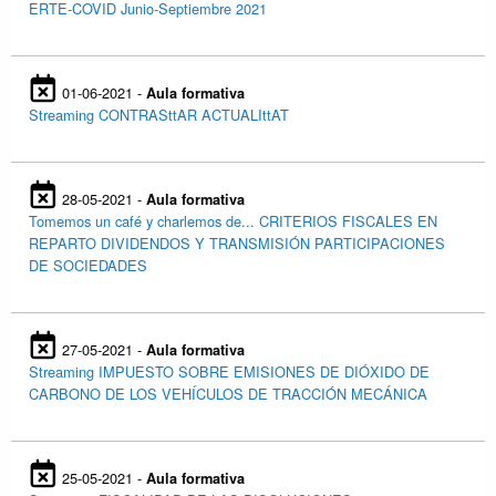
ERTE-COVID Junio-Septiembre 2021
01-06-2021 -
Aula formativa
Streaming CONTRASttAR ACTUALIttAT
28-05-2021 -
Aula formativa
Tomemos un café y charlemos de... CRITERIOS FISCALES EN
REPARTO DIVIDENDOS Y TRANSMISIÓN PARTICIPACIONES
DE SOCIEDADES
27-05-2021 -
Aula formativa
Streaming IMPUESTO SOBRE EMISIONES DE DIÓXIDO DE
CARBONO DE LOS VEHÍCULOS DE TRACCIÓN MECÁNICA
25-05-2021 -
Aula formativa