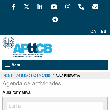
CA
ES
Menu
HOME
/
AGENDA DE ACTIVIDADES
/
AULA FORMATIVA
Agenda de actividades
Aula formativa