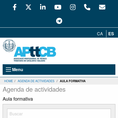
CA
ES
Menu
HOME
/
AGENDA DE ACTIVIDADES
/
AULA FORMATIVA
Agenda de actividades
Aula formativa