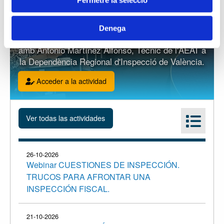
21-10-2026 - Aula formativa
Webinar TRIBUTACIÓN DE LOS SOCIOS
Denega
PROFESIONALES
amb Antonio Martínez Alfonso, Tècnic de l'AEAT a
la Dependència Regional d'Inspecció de València.
Acceder a la actividad
26-10-2026
Webinar CUESTIONES DE INSPECCIÓN.
TRUCOS PARA AFRONTAR UNA
INSPECCIÓN FISCAL.
21-10-2026