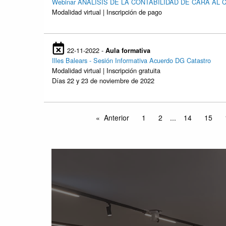
Webinar ANÁLISIS DE LA CONTABILIDAD DE CARA AL 
Modalidad virtual | Inscripción de pago
22-11-2022 -
Aula formativa
Illes Balears - Sesión Informativa Acuerdo DG Catastro
Modalidad virtual | Inscripción gratuita
Días 22 y 23 de noviembre de 2022
Anterior
1
2
...
14
15