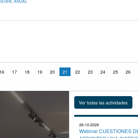
CIERRE ANUAL
16
17
18
19
20
21
22
23
24
25
26
26-10-2026
Webinar CUESTIONES D