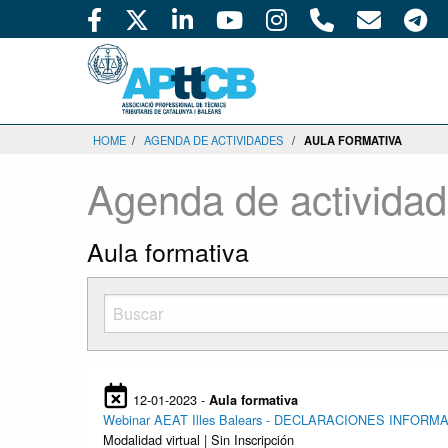
HOME
/
AGENDA DE ACTIVIDADES
/
AULA FORMATIVA
Agenda de activida
Aula formativa
12-01-2023 -
Aula formativa
Webinar AEAT Illes Balears - DECLARACIONES INFORM
Modalidad virtual | Sin Inscripción