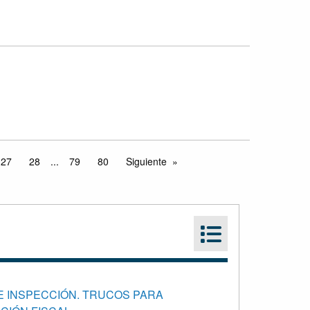
27
28
...
79
80
Siguiente
E INSPECCIÓN. TRUCOS PARA