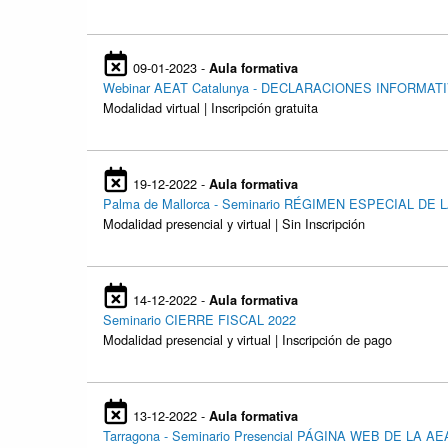
09-01-2023 -
Aula formativa
Webinar AEAT Catalunya - DECLARACIONES INFORMATI
Modalidad virtual | Inscripción gratuita
19-12-2022 -
Aula formativa
Palma de Mallorca - Seminario RÉGIMEN ESPECIAL DE
Modalidad presencial y virtual | Sin Inscripción
14-12-2022 -
Aula formativa
Seminario CIERRE FISCAL 2022
Modalidad presencial y virtual | Inscripción de pago
13-12-2022 -
Aula formativa
Tarragona - Seminario Presencial PÁGINA WEB DE LA 